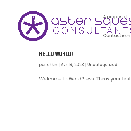
A propos de
Contactez-
HELLO WORLD!
par
okkin
|
Avr 18, 2023
|
Uncategorized
Welcome to WordPress. This is your first p