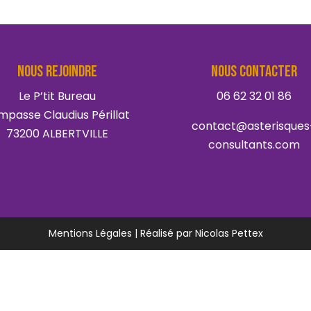
NOUS REJOINDRE
NOUS CONTACTER
Le P’tit Bureau
06 62 32 01 86
impasse Claudius Périllat
contact@asterisques
73200 ALBERTVILLE
consultants.com
Mentions Légales |
Réalisé par
Nicolas Pettex