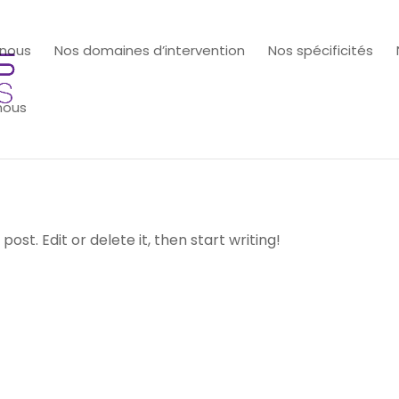
 nous
Nos domaines d’intervention
Nos spécificités
nous
ost. Edit or delete it, then start writing!